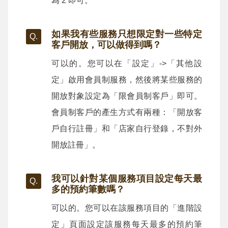
為 2 即可。
如果我有些服務只想限定對一些特定
Q.
客戶開放，可以做得到嗎？
可以的。您可以在「設定」->「其他設
定」啟用會員制服務，然後將某些服務的
開放對象設定為「限會員制客戶」即可。
會員制客戶的產生方式有兩種：「開放客
戶自行註冊」和「店家自行登錄，不對外
開放註冊」。
我可以針對某個服務項目設定每天最
Q.
多的預約筆數嗎？
可以的。您可以在該服務項目的「進階設
定」頁面設定該服務每天最多的預約筆