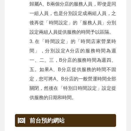
歸屬A、B兩個分店的服務人員，即使是同
一組人員，也是分別設定成兩組人員，之
後再從「時間設定」的「服務人員」分別
設定兩組人員提供服務的時間予以區隔。
3. 在「時間設定」的「時間店家營業時
間」，分別設定A分店的服務時間為週
一、二、三，B分店的服務時間為週四、
五。如果A、B分店提供服務的時間不固
定，您可將A、B分店的一般營運時間全部
關閉，然後在「特別日時間設定」設定提
供服務的日期和時間。
前台預約網站