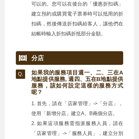
可以的。您可以在後台的「優惠折扣碼」
建立預約或購買電子票券時可以抵用的折
扣碼，然後傳送折扣碼給客人，讓他們在
結帳時輸入折扣碼折抵部分金額。
分店
如果我的服務項目週一、二、三在A
Q.
地點提供服務, 週四、五在B地點提供
服務，該如何設定這樣的服務方式
呢？
1. 首先，請在「店家管理」->「分店」，
使用「新增分店」建立A、B兩個分店。
2. 如果這項服務需指派服務人員，請在
「店家管理」->「服務人員」，建立分別