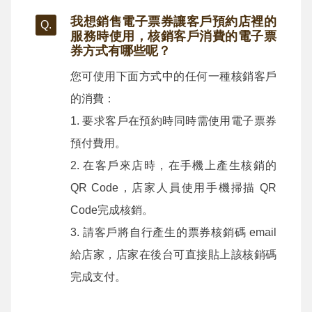
我想銷售電子票券讓客戶預約店裡的
Q.
服務時使用，核銷客戶消費的電子票
券方式有哪些呢？
您可使用下面方式中的任何一種核銷客戶
的消費：
1. 要求客戶在預約時同時需使用電子票券
預付費用。
2. 在客戶來店時，在手機上產生核銷的
QR Code，店家人員使用手機掃描 QR
Code完成核銷。
3. 請客戶將自行產生的票券核銷碼 email
給店家，店家在後台可直接貼上該核銷碼
完成支付。