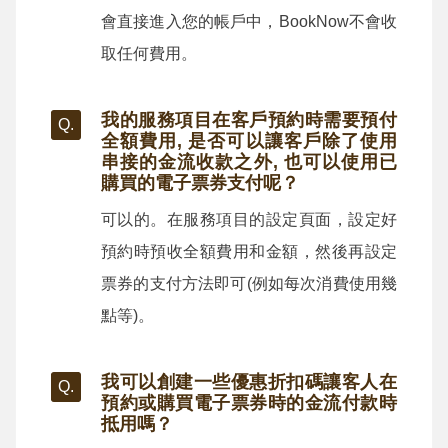
會直接進入您的帳戶中，BookNow不會收
取任何費用。
我的服務項目在客戶預約時需要預付
Q.
全額費用, 是否可以讓客戶除了使用
串接的金流收款之外, 也可以使用已
購買的電子票券支付呢？
可以的。在服務項目的設定頁面，設定好
預約時預收全額費用和金額，然後再設定
票券的支付方法即可(例如每次消費使用幾
點等)。
我可以創建一些優惠折扣碼讓客人在
Q.
預約或購買電子票券時的金流付款時
抵用嗎？