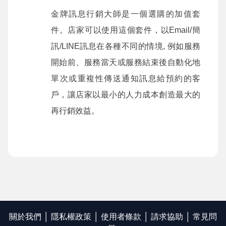
金牌訊息行銷大師是一個選購的加值套
件。店家可以使用這個套件，以Email/簡
訊/LINE訊息在各種不同的情境, 例如服務
開始前、服務當天或服務結束後自動化地
單次或重複性傳送通知訊息給預約的客
戶，讓店家以最小的人力成本創造最大的
再行銷效益。
關於我們
隱私權政策
使用者條款
請求協助
常見問