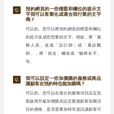
預約網頁的一些標題和欄位的提示文
Q.
字我可以客製化成適合我行業的文字
嗎？
可以的。您可以將預約網頁的標題和欄位
的提示改成您想要的文字。例如，將「服
務人員」改成「設計師」或「看診醫
師」，將「姓名」欄改成「貓咪名字」
等。
我可以設定一些加價購的服務或商品
Q.
讓顧客在預約時也能加購嗎？
可以的。您可以在後台的服務項目設定頁
面啟用升級加價購並設定要讓顧客加購項
目的價格、是否需要加時等資訊讓顧客可