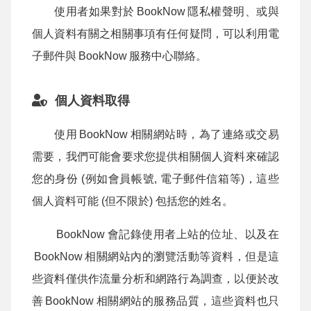
使用者如果對於
BookNow
隱私權聲明、或與
個人資料有關之相關事項有任何疑問，可以利用電
子郵件與
BookNow
服務中心聯絡。
個人資料取得
使用
BookNow
相關網站時，為了連絡或交易
需要，我們可能會要求您提供相關個人資料來確認
您的身份 (例如會員帳號, 電子郵件信箱等)，這些
個人資料可能 (但不限於) 包括您的姓名。
BookNow
會記錄使用者上站的位址、以及在
BookNow
相關網站內的瀏覽活動等資料，但是這
些資料僅供作流量分析和網路行為調查，以便於改
善
BookNow
相關網站的服務品質，這些資料也只