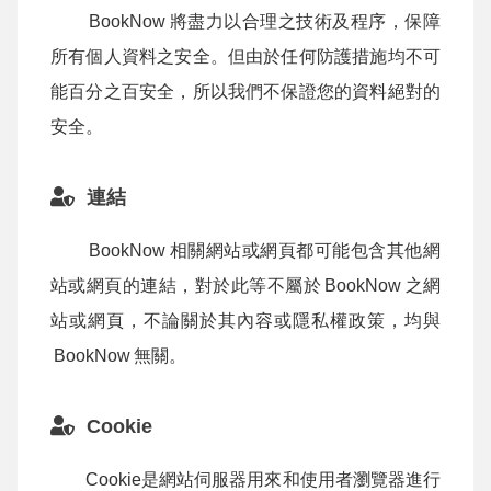
BookNow
將盡力以合理之技術及程序，保障
所有個人資料之安全。但由於任何防護措施均不可
能百分之百安全，所以我們不保證您的資料絕對的
安全。
連結
BookNow
相關網站或網頁都可能包含其他網
站或網頁的連結，對於此等不屬於
BookNow
之網
站或網頁，不論關於其內容或隱私權政策，均與
BookNow
無關。
Cookie
Cookie是網站伺服器用來和使用者瀏覽器進行