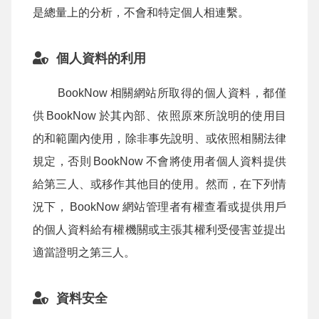
是總量上的分析，不會和特定個人相連繫。
個人資料的利用
BookNow
相關網站所取得的個人資料，都僅
供
BookNow
於其內部、依照原來所說明的使用目
的和範圍內使用，除非事先說明、或依照相關法律
規定，否則
BookNow
不會將使用者個人資料提供
給第三人、或移作其他目的使用。然而，在下列情
況下，
BookNow
網站管理者有權查看或提供用戶
的個人資料給有權機關或主張其權利受侵害並提出
適當證明之第三人。
資料安全